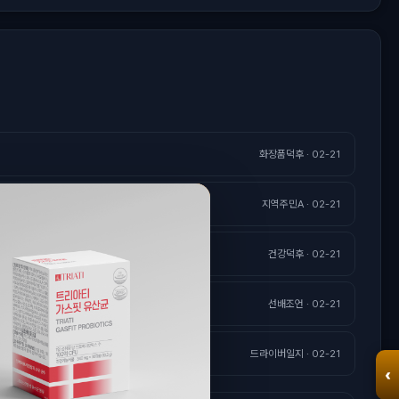
화장품덕후 · 02-21
지역주민A · 02-21
건강덕후 · 02-21
선배조언 · 02-21
드라이버일지 · 02-21
‹