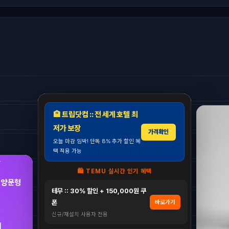
🏨 트립닷컴 :: 전 세계 호텔 최
저가 보장
가격확인
오늘 마감 임박! 단독 8% 추가 할인 혜
택 적용 가능
🛍️ TEMU 실시간 인기 혜택
 양문형
테무 :: 30% 할인 + 150,000원 쿠
폰
바로가기
신규/재설치 사용자 전용
원