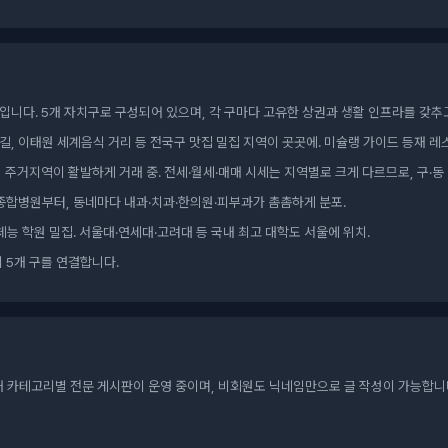
입니다. 5개 자치구로 구성되어 있으며, 각 구마다 고유한 상권과 생활 인프라를 갖추
길, 이태원 세계음식 거리 등 전국구 맛집 밀집 지역이 곳곳에. 미슐랭 가이드 등재 
인기 주거지역이 활발하게 거래 중. 전세·월세·매매 시세는 지역별로 크게 다르므로, 구·
종합병원부터, 동네마다 내과·치과·한의원·피부과가 촘촘하게 분포.
체능 학원 밀집. 서울대·연세대·고려대 등 국내 최고 대학도 서울에 위치.
 5개 구를 연결합니다.
개 카테고리별 전문 게시판이 운영 중이며, 비회원도 닉네임만으로 글 작성이 가능합니다