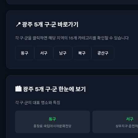
📍 광주 5개 구·군 바로가기
각 구·군을 클릭하면 해당 지역의 16개 카테고리를 확인할 수 있습니다
동구
서구
남구
북구
광산구
🏙️ 광주 5개 구·군 한눈에 보기
각 구·군의 대표 명소와 특징
동구
서구
충장로·국립아시아문화전당
상무지구·운천