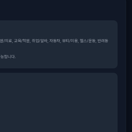
원/의료, 교육/학원, 취업/알바, 자동차, 뷰티/미용, 헬스/운동, 반려동
가능합니다.