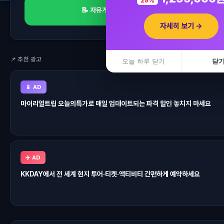
25%
📝 자유게시판
자세히 보기 →
📌 추천 광고
오늘 하루 닫기
닫
📱 AD
마이리얼트립 오늘의특가로 매일 업데이트되는 파격 할인 놓치지 마세요
입점 · 제휴 문의
✈️ AD
KKDAY에서 전 세계 현지 투어·티켓·액티비티 간편하게 예약하세요