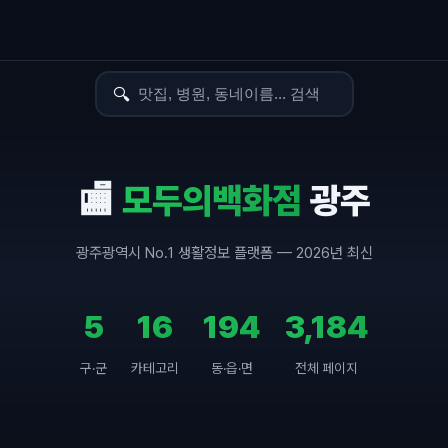
🔍
🏬
모두의백화점
광주
광주광역시 No.1 생활정보 플랫폼 — 2026년 최신
5
16
194
3,184
구·군
카테고리
동·읍·면
전체 페이지